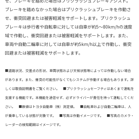
せ、ブレーキを踏めた場合はプリクラッシュブレーキアシスト。
ブレーキを踏めなかった場合はプリクラッシュブレーキを作動さ
せ、衝突回避または被害軽減をサポートします。プリクラッシュ
ブレーキは歩行者や自転車に対しては自車が約5～80km/hの速度
域で作動し、衝突回避または被害軽減をサポートします。また、
車両や自動二輪車に対しては自車が約5km/h以上で作動し、衝突
回避または被害軽減をサポートします。
■道路状況、交差点の形状、車両状態および天候状態等によっては作動しない場合
があります。また、衝突の可能性がなくてもシステムが作動する場合もあります。詳
しくは取扱説明書をご覧ください。 ■プリクラッシュセーフティはあくまで運転を
支援する機能です。本機能を過信せず、必ずドライバーが責任を持って運転してくだ
さい。 ■数値はトヨタ自動車（株）測定値。 ■自転車および自動二輪車は、人
が乗車している状態が対象です。 ■写真は作動イメージです。 ■写真のカメラ・
レーダーの検知範囲はイメージです。