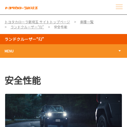
トヨタカローラ新埼玉 サイトトップページ
車種一覧
ランドクルーザー“FJ”
安全性能
ランドクルーザー“FJ”
MENU
安全性能