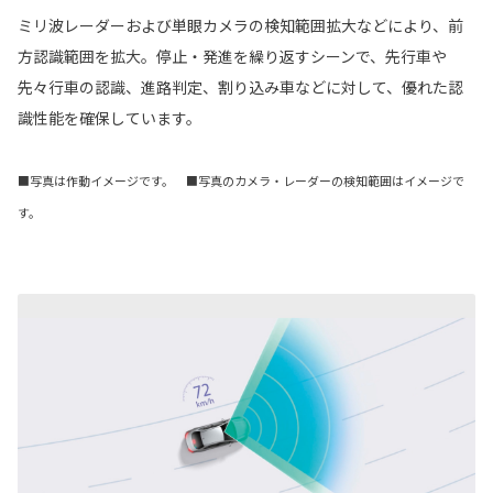
ミリ波レーダーおよび単眼カメラの検知範囲拡大などにより、前
方認識範囲を拡大。停止・発進を繰り返すシーンで、先行車や
先々行車の認識、進路判定、割り込み車などに対して、優れた認
識性能を確保しています。
■写真は作動イメージです。 ■写真のカメラ・レーダーの検知範囲はイメージで
す。