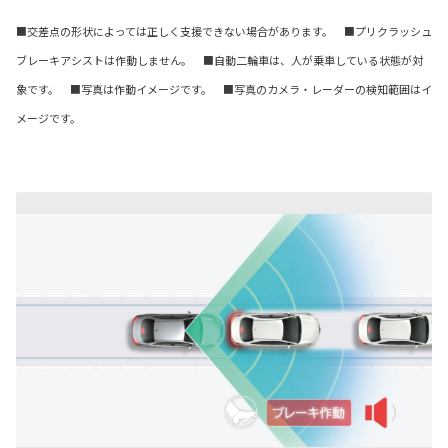
■交差点の形状によっては正しく支援できない場合があります。 ■プリクラッシュ
ブレーキアシストは作動しません。 ■自動二輪車は、人が乗車している状態が対
象です。 ■写真は作動イメージです。 ■写真のカメラ・レーダーの検知範囲はイ
メージです。