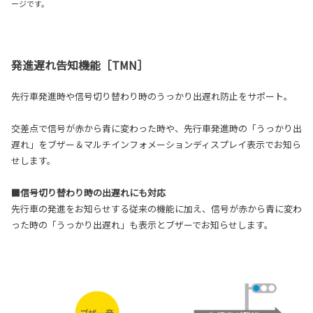
ージです。
発進遅れ告知機能［TMN］
先行車発進時や信号切り替わり時のうっかり出遅れ防止をサポート。
交差点で信号が赤から青に変わった時や、先行車発進時の「うっかり出
遅れ」をブザー＆マルチインフォメーションディスプレイ表示でお知ら
せします。
■信号切り替わり時の出遅れにも対応
先行車の発進をお知らせする従来の機能に加え、信号が赤から青に変わ
った時の「うっかり出遅れ」も表示とブザーでお知らせします。