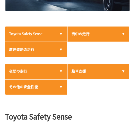
Toyota Safety Sense
街中の走行
高速道路の走行
夜間の走行
駐車支援
その他の安全性能
Toyota Safety Sense