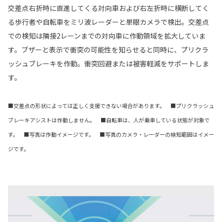
交差点右折時に直進してくる対向車および右左折時に横断してく
る歩行者や自転車をミリ波レーダーと単眼カメラで検出。交差点
での検知は隣接2レーンまでの対向車に作動領域を拡大していま
す。ブザーと表示で衝突の可能性を知らせると同時に、プリクラ
ッシュブレーキを作動。衝突回避または被害軽減をサポートしま
す。
■交差点の形状によっては正しく支援できない場合があります。 ■プリクラッシュ
ブレーキアシストは作動しません。 ■自転車は、人が乗車している状態が対象で
す。 ■写真は作動イメージです。 ■写真のカメラ・レーダーの検知範囲はイメー
ジです。