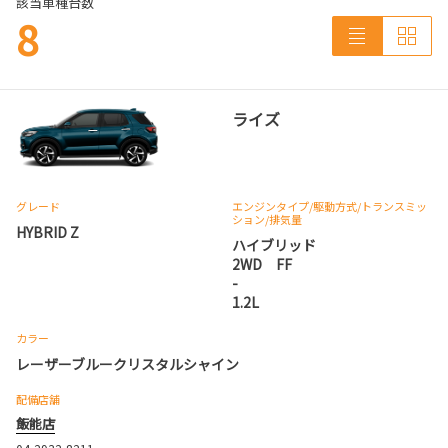
該当車種台数
8
ライズ
グレード
エンジンタイプ
/駆動方式/
トランスミッ
ション
/排気量
HYBRID Z
ハイブリッド
2WD FF
-
1.2L
カラー
レーザーブルークリスタルシャイン
配備店舗
飯能店