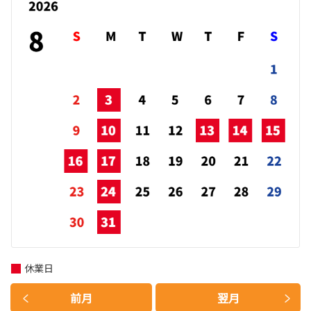
休業日
前月
翌月