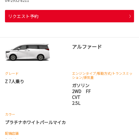
04-2932-8211
リクエスト予約
アルファード
グレード
エンジンタイプ
/駆動方式/
トランスミッ
ション
/排気量
Z 7人乗り
ガソリン
2WD FF
CVT
2.5L
カラー
プラチナホワイトパールマイカ
配備店舗