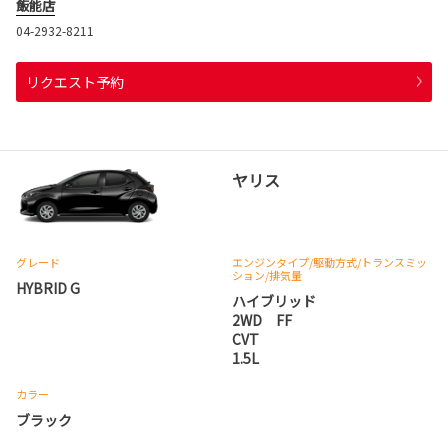
飯能店
04-2932-8211
リクエスト予約
ヤリス
グレード
エンジンタイプ
/駆動方式/
トランスミッ
ション
/排気量
HYBRID G
ハイブリッド
2WD FF
CVT
1.5L
カラー
ブラック