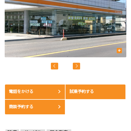
+
電話をかける
試乗予約する
商談予約する