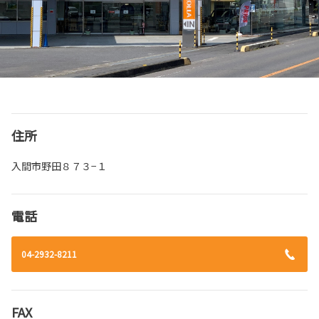
住所
入間市野田８７３−１
電話
04-2932-8211
FAX