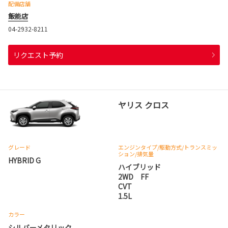
配備店舗
飯能店
04-2932-8211
リクエスト予約
ヤリス クロス
グレード
エンジンタイプ
/駆動方式/
トランスミッ
ション
/排気量
HYBRID G
ハイブリッド
2WD FF
CVT
1.5L
カラー
シルバーメタリック