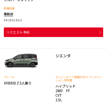
配備店舗
飯能店
04-2932-8211
リクエスト予約
シエンタ
グレード
エンジンタイプ
/駆動方式/
トランスミッ
ション
/排気量
HYBRID Z 5人乗り
ハイブリッド
2WD FF
CVT
1.5L