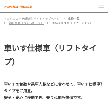
トヨタカローラ新埼玉 サイトトップページ
車種一覧
福祉車両（ウェルキャブ）
車いす仕様車（リフトタイプ）
車いす仕様車（リフトタイ
プ）
車いすの台数や乗車人数などに合わせて、車いす仕様車7
タイプをご用意。
安全・安心に移動でき、乗り心地も快適です。