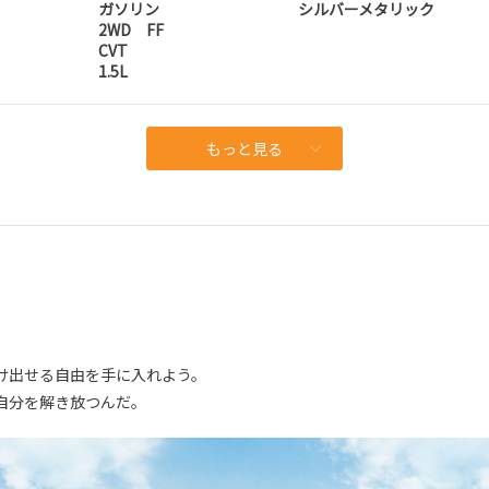
ガソリン
シルバーメタリック
2WD FF
CVT
1.5L
もっと見る
け出せる自由を手に入れよう。
自分を解き放つんだ。