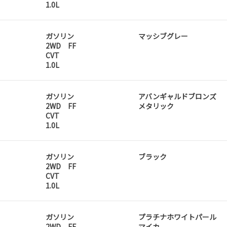
1.0L
ガソリン
マッシブグレー
2WD FF
CVT
1.0L
ガソリン
アバンギャルドブロンズ
2WD FF
メタリック
CVT
1.0L
ガソリン
ブラック
2WD FF
CVT
1.0L
ガソリン
プラチナホワイトパール
2WD FF
マイカ