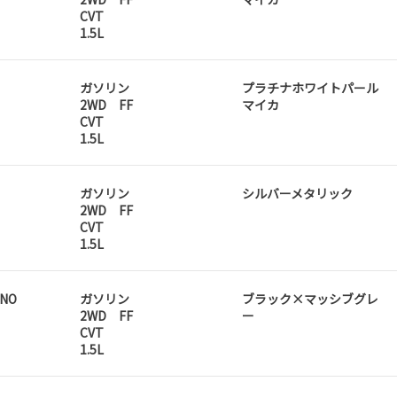
CVT
1.5L
ガソリン
プラチナホワイトパール
2WD FF
マイカ
CVT
1.5L
ガソリン
シルバーメタリック
2WD FF
CVT
1.5L
ANO
ガソリン
ブラック×マッシブグレ
2WD FF
ー
CVT
1.5L