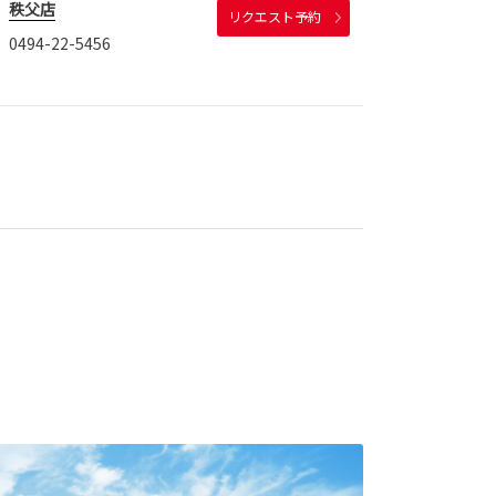
秩父店
リクエスト予約
0494-22-5456