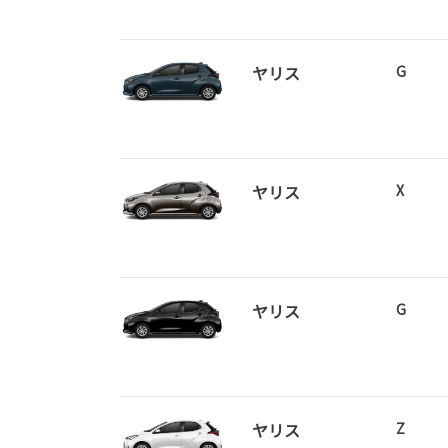
ヤリス
G
ヤリス
X
ヤリス
G
ヤリス
Z