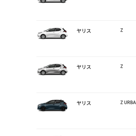
ヤリス
Z
ヤリス
Z
ヤリス
Z URB