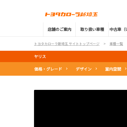
店舗のご案内
取り扱い車種
中古車（U
トヨタカローラ新埼玉 サイトトップページ
車種一覧
ヤリス
価格・グレード
デザイン
室内空間