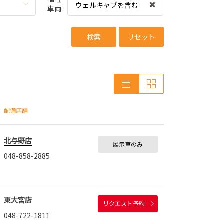
ウェルキャブを含む
車両
検索
リセット
配備店舗
北与野店
展示車のみ
048-858-2885
東大宮店
リクエスト予約
048-722-1811