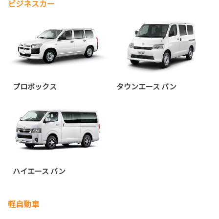
ビジネスカー
プロボックス
タウンエース バン
ハイエース バン
軽自動車