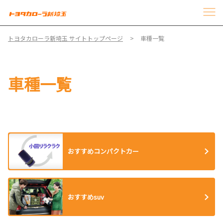
トヨタカローラ新埼玉 サイトトップページ
車種一覧
車種一覧
おすすめコンパクトカー
おすすめsuv