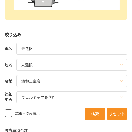
絞り込み
車名
地域
店舗
福祉
車両
試乗車のみ表示
検索
リセット
該当車種台数