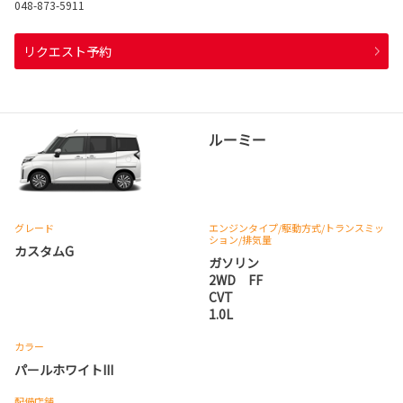
048-873-5911
リクエスト予約
ルーミー
グレード
エンジンタイプ
/駆動方式/
トランスミッ
ション
/排気量
カスタムG
ガソリン
2WD FF
CVT
1.0L
カラー
パールホワイトIII
配備店舗