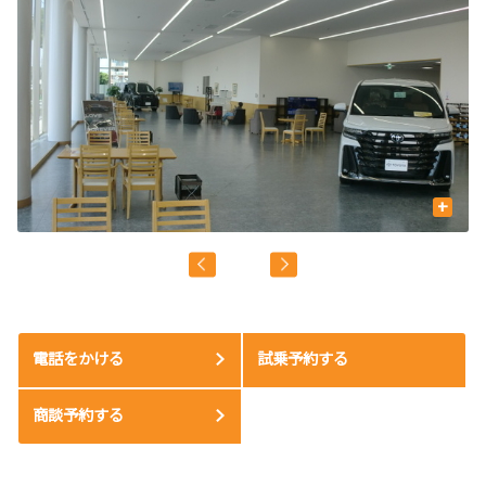
+
電話をかける
試乗予約する
商談予約する