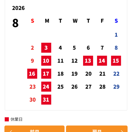
休業日
前月
翌月