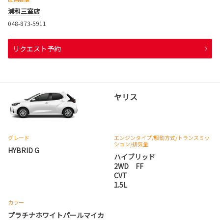
浦和三室店
048-873-5911
リクエスト予約
ヤリス
グレード
エンジンタイプ
/駆動方式/
トランスミッ
ション
/排気量
HYBRID G
ハイブリッド
2WD FF
CVT
1.5L
カラー
プラチナホワイトパールマイカ