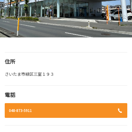
住所
さいたま市緑区三室１９３
電話
048-873-5911