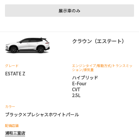
展示車のみ
クラウン（エステート）
グレード
エンジンタイプ
/駆動方式/
トランスミッ
ション
/排気量
ESTATE Z
ハイブリッド
E-Four
CVT
2.5L
カラー
ブラック×プレシャスホワイトパール
配備店舗
浦和三室店