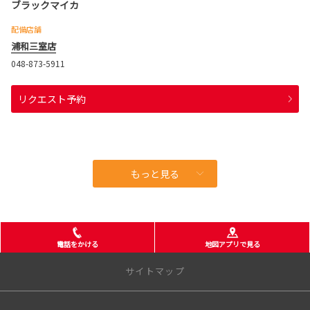
ブラックマイカ
配備店舗
浦和三室店
048-873-5911
リクエスト予約
もっと見る
電話をかける
地図アプリで見る
サイトマップ