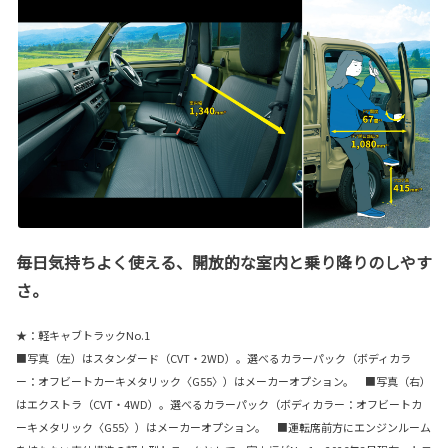
毎日気持ちよく使える、開放的な室内と乗り降りのしやす
さ。
★：軽キャブトラックNo.1
■写真（左）はスタンダード（CVT・2WD）。選べるカラーパック（ボディカラ
ー：オフビートカーキメタリック〈G55〉）はメーカーオプション。 ■写真（右）
はエクストラ（CVT・4WD）。選べるカラーパック（ボディカラー：オフビートカ
ーキメタリック〈G55〉）はメーカーオプション。 ■運転席前方にエンジンルーム