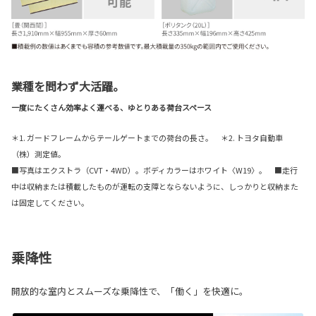
業種を問わず大活躍。
一度にたくさん効率よく運べる、ゆとりある荷台スペース
＊1. ガードフレームからテールゲートまでの荷台の長さ。 ＊2. トヨタ自動車
（株）測定値。
■写真はエクストラ（CVT・4WD）。ボディカラーはホワイト〈W19〉。 ■走行
中は収納または積載したものが運転の支障とならないように、しっかりと収納また
は固定してください。
乗降性
開放的な室内とスムーズな乗降性で、「働く」を快適に。