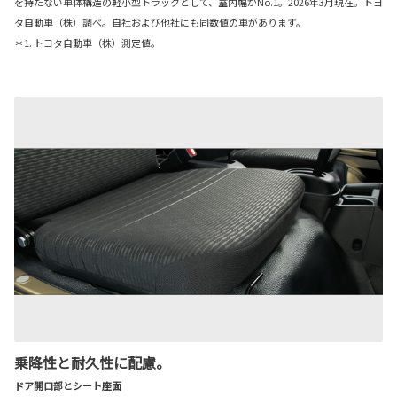
を持たない車体構造の軽小型トラックとして、室内幅がNo.1。2026年3月現在。トヨ
タ自動車（株）調べ。自社および他社にも同数値の車があります。
＊1. トヨタ自動車（株）測定値。
乗降性と耐久性に配慮。
ドア開口部とシート座面