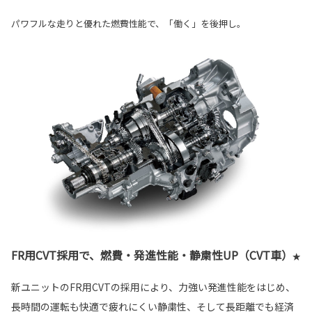
パワフルな走りと優れた燃費性能で、「働く」を後押し。
FR用CVT採用で、燃費・発進性能・静粛性UP（CVT車）
★
新ユニットのFR用CVTの採用により、力強い発進性能をはじめ、
長時間の運転も快適で疲れにくい静粛性、そして長距離でも経済