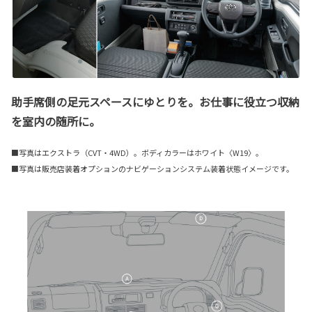
助手席側の足元スペースにゆとりを。お仕事に役立つ収納
を室内の随所に。
■写真はエクストラ（CVT・4WD）。ボディカラーはホワイト〈W19〉。
■写真は販売店装着オプションのナビゲーションシステム装着状態イメージです。