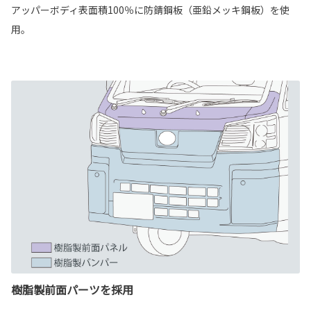
アッパーボディ表面積100％に防錆鋼板（亜鉛メッキ鋼板）を使
用。
樹脂製前面パーツを採用