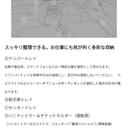
スッキリ整理できる。お仕事にも気が利く多彩な収納
Ⓐアッパートレイ
伝票や筆記具、スマートフォンなどの一時的な置き場所として役立ちます。
※アッパートレイは停車中のみの使用とし、走行中は使用しないでください。 ※
エクストラおよびメーカーオプションのオーディオレスを選択した場合は形状が異
なります。
Ⓑ助手席トレイ
Ⓒセンタートレイ
Ⓓバニティミラー＆チケットホルダー（運転席）
［バニティミラーはエクストラ、スタンダード“農用スペシャル”に標準装備］