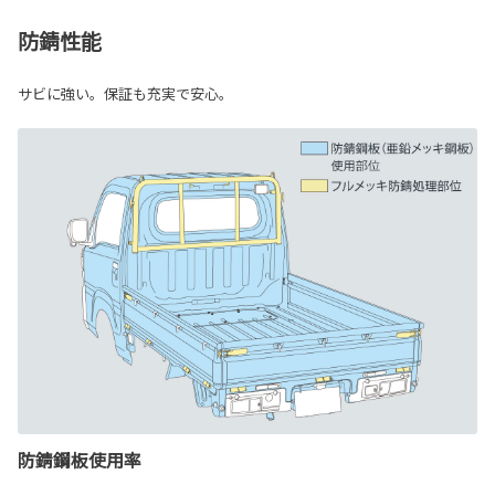
防錆性能
サビに強い。保証も充実で安心。
防錆鋼板使用率