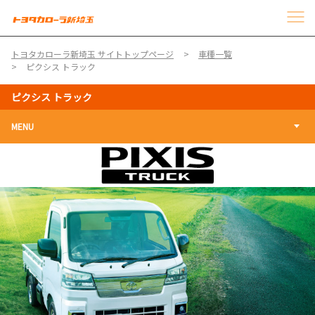
トヨタカローラ新埼玉 サイトトップページ
車種一覧
ピクシス トラック
ピクシス トラック
MENU