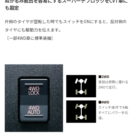
ぬかるみ脱出を容易にするスーパーデフロックをCVT車に
も設定
片側のタイヤが空転した時でもスイッチをONにすると、反対側の
タイヤにも駆動力を伝えます｡
［一部4WD車に標準装備］