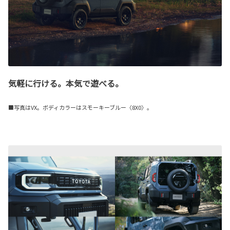
気軽に行ける。本気で遊べる。
■写真はVX。ボディカラーはスモーキーブルー〈8X0〉。