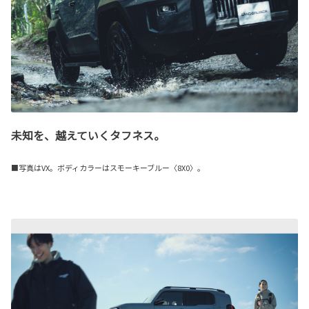
未知を、越えていくタフネス。
■写真はVX。ボディカラーはスモーキーブルー〈8X0〉。