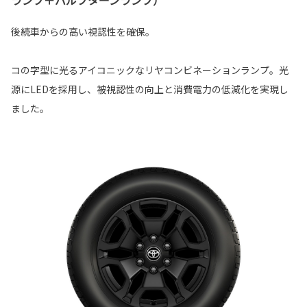
ランプ＋バルブターンランプ）
後続車からの高い視認性を確保。
コの字型に光るアイコニックなリヤコンビネーションランプ。光
源にLEDを採用し、被視認性の向上と消費電力の低減化を実現し
ました。