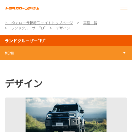
トヨタカローラ新埼玉 サイトトップページ
車種一覧
ランドクルーザー“FJ”
デザイン
ランドクルーザー“FJ”
MENU
デザイン