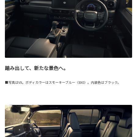
踏み出して、新たな景色へ。
■写真はVX。ボディカラーはスモーキーブルー〈8X0〉。内装色はブラック。