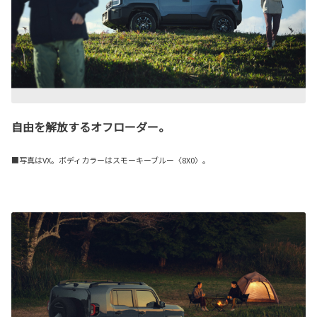
自由を解放するオフローダー。
■写真はVX。ボディカラーはスモーキーブルー〈8X0〉。