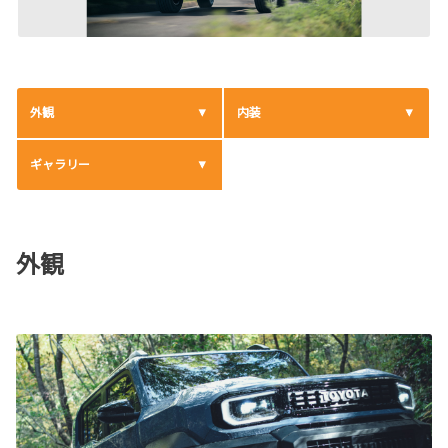
外観
内装
ギャラリー
外観