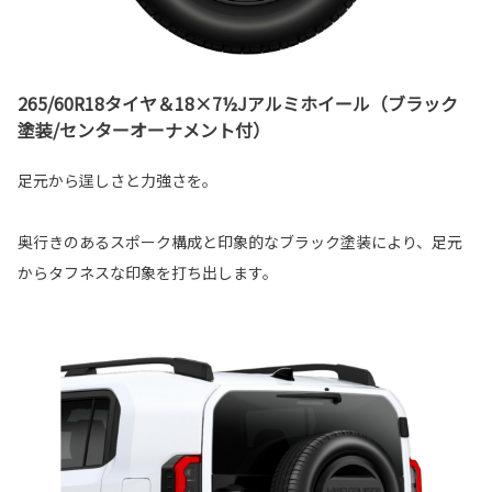
265/60R18タイヤ＆18×7½Jアルミホイール（ブラック
塗装/センターオーナメント付）
足元から逞しさと力強さを。
奥行きのあるスポーク構成と印象的なブラック塗装により、足元
からタフネスな印象を打ち出します。