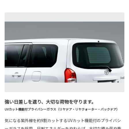
強い日差しを遮り、大切な荷物を守ります。
UVカット機能付プライバシーガラス（リヤドア・リヤクォーター・バックドア）
気になる紫外線を約9割カットするUVカット機能付のプライバシ
ーガラスを採用。日射エネルギーをやわらげ、大切な積み荷や乗