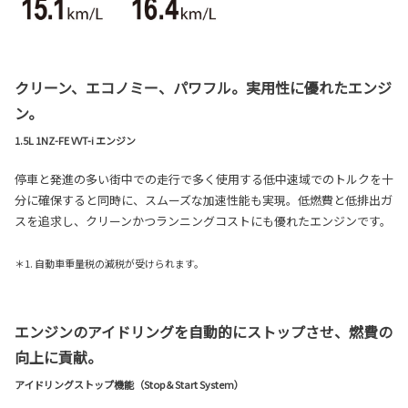
クリーン、エコノミー、パワフル。実用性に優れたエンジ
ン。
1.5L 1NZ-FE VVT-i エンジン
停車と発進の多い街中での走行で多く使用する低中速域でのトルクを十
分に確保すると同時に、スムーズな加速性能も実現。低燃費と低排出ガ
スを追求し、クリーンかつランニングコストにも優れたエンジンです。
＊1. 自動車重量税の減税が受けられます。
エンジンのアイドリングを自動的にストップさせ、燃費の
向上に貢献。
アイドリングストップ機能（Stop＆Start System）