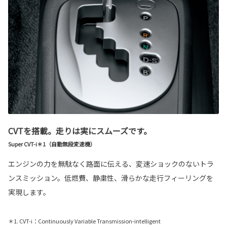
CVTを搭載。走りは実にスムーズです。
Super CVT-i＊1（自動無段変速機）
エンジンの力を無駄なく路面に伝える、変速ショックのないトラ
ンスミッション。低燃費、静粛性、滑らかな走行フィーリングを
実現します。
＊1. CVT-i：Continuously Variable Transmission-intelligent