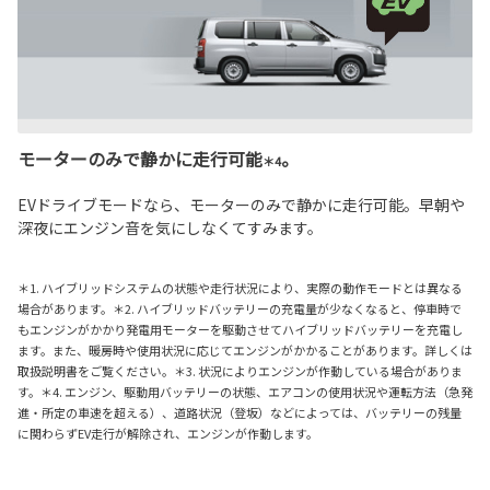
モーターのみで静かに走行可能
。
＊4
EVドライブモードなら、モーターのみで静かに走行可能。早朝や
深夜にエンジン音を気にしなくてすみます。
＊1. ハイブリッドシステムの状態や走行状況により、実際の動作モードとは異なる
場合があります。＊2. ハイブリッドバッテリーの充電量が少なくなると、停車時で
もエンジンがかかり発電用モーターを駆動させてハイブリッドバッテリーを充電し
ます。また、暖房時や使用状況に応じてエンジンがかかることがあります。詳しくは
取扱説明書をご覧ください。＊3. 状況によりエンジンが作動している場合がありま
す。＊4. エンジン、駆動用バッテリーの状態、エアコンの使用状況や運転方法（急発
進・所定の車速を超える）、道路状況（登坂）などによっては、バッテリーの残量
に関わらずEV走行が解除され、エンジンが作動します。