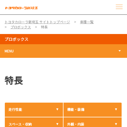
トヨタカローラ新埼玉 サイトトップページ
車種一覧
プロボックス
特長
プロボックス
MENU
特長
走行性能
機能・装備
スペース・収納
外観・内装