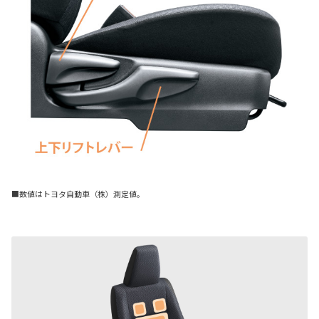
■数値はトヨタ自動車（株）測定値。