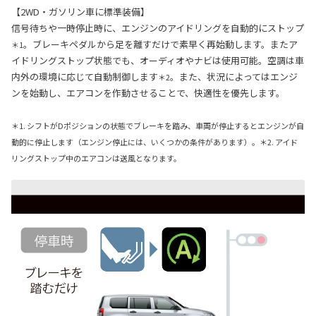
【2WD・ガソリン車に標準装備】
信号待ちや一時停止時に、エンジンのアイドリングを自動的にストップ
。ブレーキペダルから足を離すだけで素早く再始動します。またア
＊1
イドリングストップ状態でも、オーディオやナビは使用可能。空調は車
内外の環境に応じて自動制御します
。また、状況によってはエンジ
＊2
ンを始動し、エアコンを作動させることで、快適性を優先します。
＊1. シフトがDポジションの状態でブレーキを踏み、車両が停止するとエンジンが自
動的に停止します（エンジン停止には、いくつかの条件があります）。＊2. アイド
リングストップ中のエアコンは送風となります。