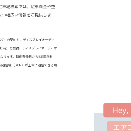
駐車場検索では、駐車料金や空
立つ幅広い情報をご提供しま
ド（22）の契約と、ディスプレイオーディ
ナビ有）の契約、ディスプレイオーディオ
なります。初度登録日から5年間無料
専用通信機（DCM）が正常に通信できる環