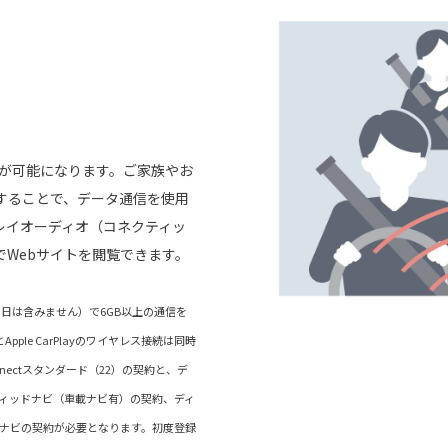
信が可能になります。ご家族やお
することで、データ通信を使用
レイオーディオ（コネクティッ
でWebサイトを閲覧できます。
当日は含みません）で6GB以上の通信を
ple CarPlayのワイヤレス接続は同時
nectスタンダード（22）の契約と、デ
ティッドナビ（車載ナビ有）の契約、ディ
ナビの契約が必要となります。初度登録