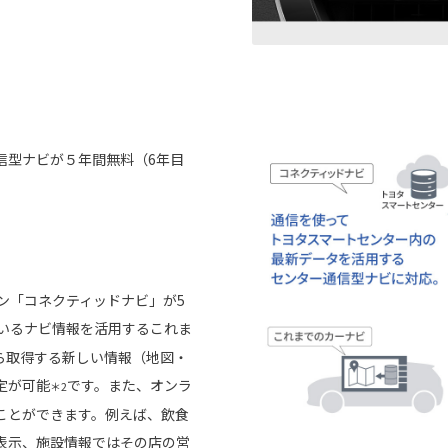
信型ナビが５年間無料（6年目
ョン「コネクティッドナビ」が5
いるナビ情報を活用するこれま
ら取得する新しい情報（地図・
定が可能
です。また、オンラ
＊2
ことができます。例えば、飲食
表示、施設情報ではその店の営