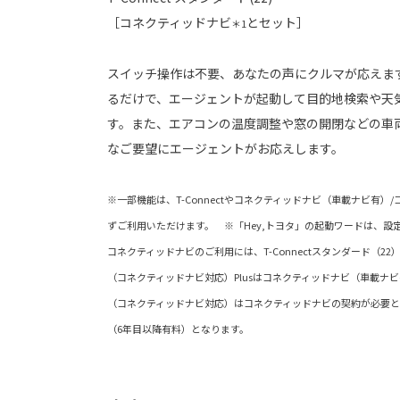
［コネクティッドナビ
とセット］
＊1
スイッチ操作は不要、あなたの声にクルマが応えます
るだけで、エージェントが起動して目的地検索や天
す。また、エアコンの温度調整や窓の開閉などの車
なご要望にエージェントがお応えします。
※一部機能は、T-Connectやコネクティッドナビ（車載ナビ有
ずご利用いただけます。 ※「Hey,トヨタ」の起動ワードは、設
コネクティッドナビのご利用には、T-Connectスタンダード（2
（コネクティッドナビ対応）Plusはコネクティッドナビ（車載ナ
（コネクティッドナビ対応）はコネクティッドナビの契約が必要と
（6年目以降有料）となります。