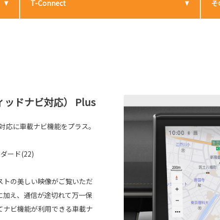
T-Connect
そ
ドナビ対応） Plus
ビ対応に車載ナビ機能をプラス。
ダード(22)
ラストの美しい映像がご覧いただ
に加え、通信が途切れて万一保
てナビ機能が利用できる車載ナ