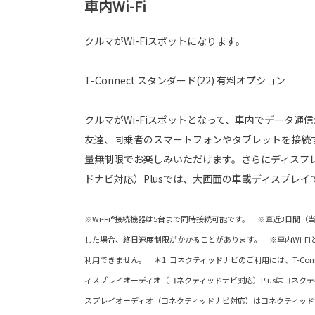
車内Wi-Fi
クルマがWi-Fiスポットになります。
T-Connect スタンダード(22) 有料オプション
クルマがWi-Fiスポットとなって、車内でデータ通
友達、同乗者のスマートフォンやタブレットを接続
量無制限でお楽しみいただけます。さらにディスプ
ドナビ対応）Plusでは、大画面の車載ディスプレイ
※Wi-Fi®接続機器は5台まで同時接続可能です。 ※直近3日間（
した場合、終日速度制限がかかることがあります。 ※車内Wi-FiとAp
利用できません。 ＊1. コネクティッドナビのご利用には、T-Con
ィスプレイオーディオ（コネクティッドナビ対応）Plusはコネク
スプレイオーディオ（コネクティッドナビ対応）はコネクティッド