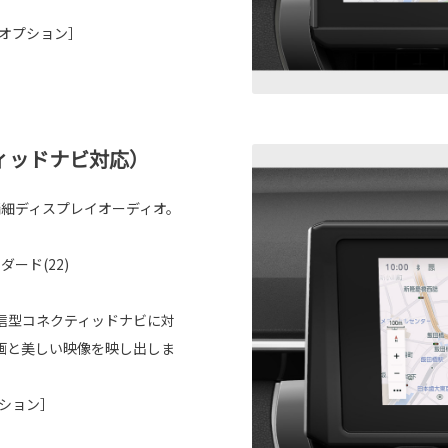
オプション］
ィッドナビ対応）
精細ディスプレイオーディオ。
ダード(22)
信型コネクティッドナビに対
画と美しい映像を映し出しま
ション］