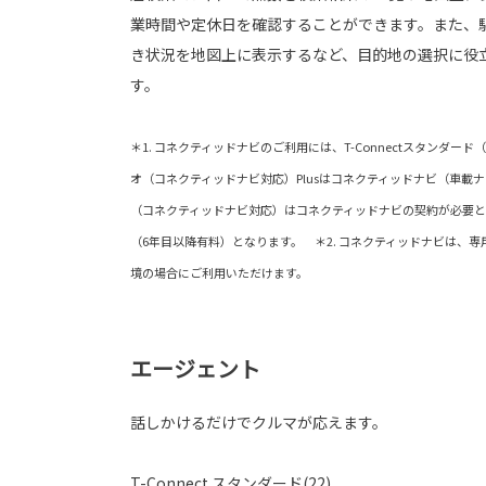
業時間や定休日を確認することができます。また、
き状況を地図上に表示するなど、目的地の選択に役
す。
＊1. コネクティッドナビのご利用には、T-Connectスタンダー
オ（コネクティッドナビ対応）Plusはコネクティッドナビ（車載
（コネクティッドナビ対応）はコネクティッドナビの契約が必要と
（6年目以降有料）となります。 ＊2. コネクティッドナビは、
境の場合にご利用いただけます。
エージェント
話しかけるだけでクルマが応えます。
T-Connect スタンダード(22)