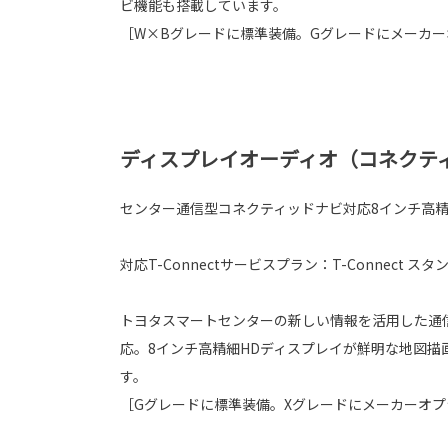
ビ機能も搭載しています。
［W×Bグレードに標準装備。Gグレードにメーカー
ディスプレイオーディオ（コネクテ
センター通信型コネクティッドナビ対応8インチ高
対応T-Connectサービスプラン：T-Connect スタン
トヨタスマートセンターの新しい情報を活用した通
応。8インチ高精細HDディスプレイが鮮明な地図描
す。
［Gグレードに標準装備。Xグレードにメーカーオプ