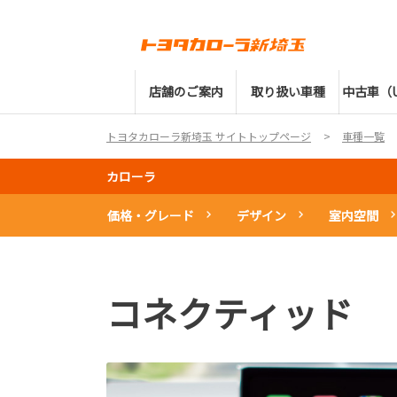
店舗のご案内
取り扱い車種
中古車（U
トヨタカローラ新埼玉 サイトトップページ
車種一覧
カローラ
価格・グレード
デザイン
室内空間
コネクティッド