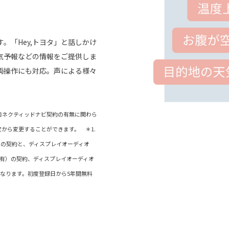
。「Hey,トヨタ」と話しかけ
気予報などの情報をご提供しま
両操作にも対応。声による様々
）/コネクティッドナビ契約の有無に関わら
定から変更することができます。 ＊1.
2）の契約と、ディスプレイオーディオ
ビ有）の契約、ディスプレイオーディオ
なります。初度登録日から5年間無料