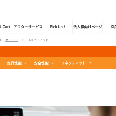
-Car）
アフターサービス
Pick Up！
法人様向けページ
採
カローラ
コネクティッド
走行性能
安全性能
コネクティッド