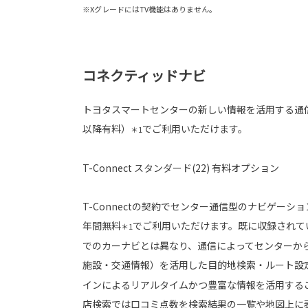
※XグレードにはTV機能はありません。
コネクティッドナビ
トヨタスマートセンターの新しい情報を活用する通
以降有料）
でご利用いただけます。
＊1
T-Connect スタンダード(22) 有料オプション
T-Connectの契約でセンター通信型のナビゲーシ
年間無料
でご利用いただけます。既に収録されて
＊1
でのカーナビとは異なり、通信によってセンターか
施設・交通情報）を活用した目的地検索・ルート設
インによるリアルタイムかつ豊富な情報を活用する
店検索では口コミ点数を検索結果の一覧や地図上に