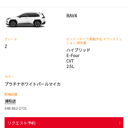
RAV4
グレード
エンジンタイプ
/駆動方式/
トランスミッ
ション
/排気量
Z
ハイブリッド
E-Four
CVT
2.5L
カラー
プラチナホワイトパールマイカ
配備店舗
浦和店
048-862-2731
リクエスト予約