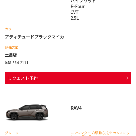
ハイブリッド
E-Four
CVT
2.5L
カラー
アティチュードブラックマイカ
配備店舗
土呂店
048-664-2111
リクエスト予約
RAV4
グレード
エンジンタイプ
/駆動方式/
トランスミッ