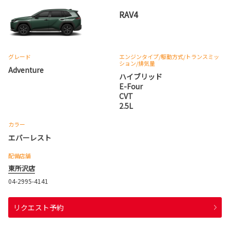
RAV4
グレード
エンジンタイプ
/駆動方式/
トランスミッ
ション
/排気量
Adventure
ハイブリッド
E-Four
CVT
2.5L
カラー
エバーレスト
配備店舗
東所沢店
04-2995-4141
リクエスト予約