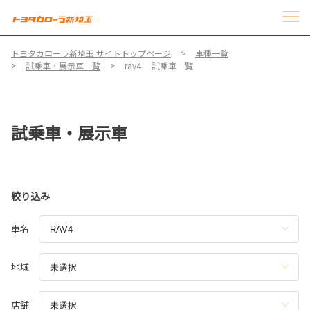
トヨタカローラ新埼玉 サイトトップページ
車種一覧
試乗車・展示車一覧
rav4 試乗車一覧
試乗車・展示車
絞り込み
車名
地域
店舗