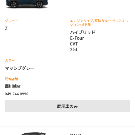
グレード
エンジンタイプ
/駆動方式/
トランスミッ
ション
/排気量
Z
ハイブリッド
E-Four
CVT
2.5L
カラー
マッシブグレー
配備店舗
西川越店
049-244-0990
展示車のみ