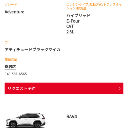
グレード
エンジンタイプ
/駆動方式/
トランスミッ
ション
/排気量
Adventure
ハイブリッド
E-Four
CVT
2.5L
カラー
アティチュードブラックマイカ
配備店舗
寄居店
048-581-6565
リクエスト予約
RAV4