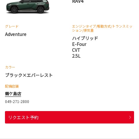
RAV4
グレード
エンジンタイプ
/駆動方式/
トランスミッ
ション
/排気量
Adventure
ハイブリッド
E-Four
CVT
2.5L
カラー
ブラック×エバーレスト
配備店舗
鶴ケ島店
049-271-2800
リクエスト予約