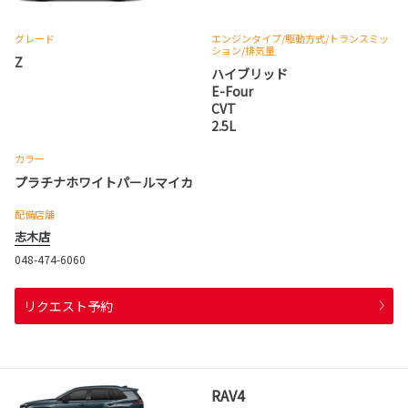
グレード
エンジンタイプ
/駆動方式/
トランスミッ
ション
/排気量
Z
ハイブリッド
E-Four
CVT
2.5L
カラー
プラチナホワイトパールマイカ
配備店舗
志木店
048-474-6060
リクエスト予約
RAV4