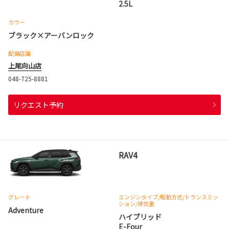
2.5L
カラー
ブラック×アーバンロック
配備店舗
上尾向山店
048-725-8881
リクエスト予約
RAV4
グレード
エンジンタイプ
/駆動方式/
トランスミッ
ション
/排気量
Adventure
ハイブリッド
E-Four