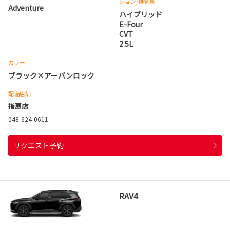
ション
/排気量
Adventure
ハイブリッド
E-Four
CVT
2.5L
カラー
ブラック×アーバンロック
配備店舗
指扇店
048-624-0611
リクエスト予約
RAV4