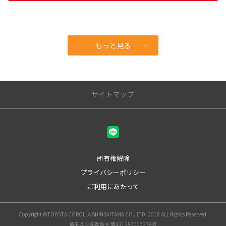
もっと見る
サイトマップ
所有権解除
プライバシーポリシー
ご利用にあたって
Copyright ©TOYOTA COROLLA SHINSAITAMA CO., LTD. 2018 ALL Rights Reserved.
埼玉県公安委員会 第431350000278号